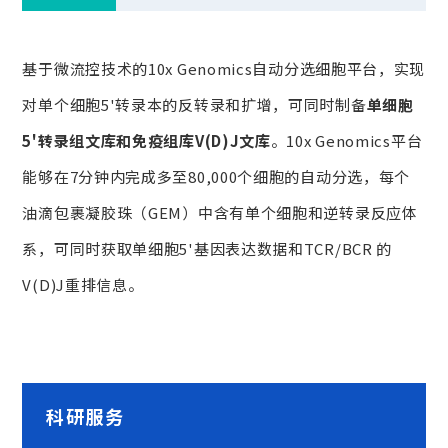
基于微流控技术的10x Genomics自动分选细胞平台，实现
对单个细胞5'转录本的反转录和扩增，可同时制备
单细胞
5'转录组文库和免疫组库V(D)J文库
。10x Genomics平台
能够在7分钟内完成多至80,000个细胞的自动分选，每个
油滴包裹凝胶珠（GEM）中含有单个细胞和逆转录反应体
系，可同时获取单细胞5'基因表达数据和TCR/BCR 的
V(D)J重排信息。
科研服务