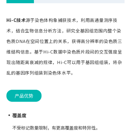
Hi-C技术
源于染色体构象捕获技术，利用高通量测序技
术，结合生物信息分析方法，研究全基因组范围内整个染
色质DNA在空间位置上的关系，获得高分辨率的染色质三
维结构信息。基于Hi-C数据中染色质片段间的交互强度呈
现出随距离衰减的规律，Hi-C可以用于基因组组装，将杂
乱的基因序列组装到染色体水平。
产品优势
覆盖度
不受标记数量限制，有更高覆盖度和特异性。