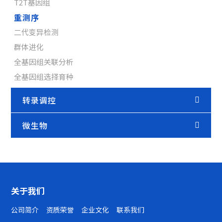
T2T基因组
重测序
二代变异检测
群体进化
全基因组关联分析
全基因组选择育种
转录调控
微生物
关于我们
公司简介
资质荣誉
企业文化
联系我们