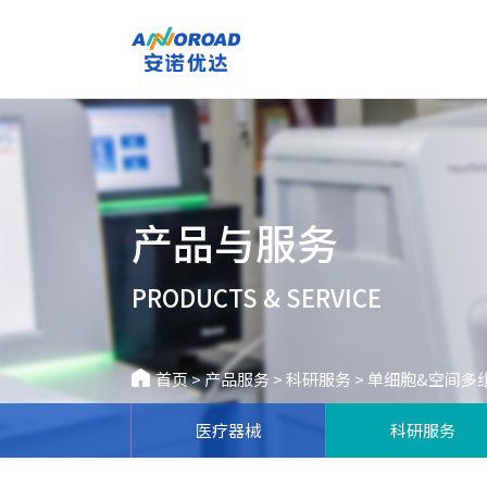
产品与服务
PRODUCTS & SERVICE
首页
>
产品服务
>
科研服务
>
单细胞&空间多
医疗器械
科研服务