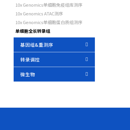
10x Genomics单细胞免疫组库测序
10x Genomics ATAC测序
10x Genomics单细胞蛋白质组测序
单细胞全长转录组
基因组&重测序
转录调控
微生物