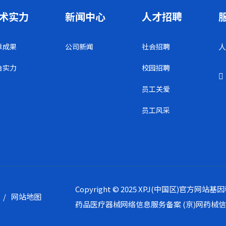
术实力
新闻中心
人才招聘
章成果
公司新闻
社会招聘
人
台实力
校园招聘
员工关爱
员工风采
Copyright © 2025 XPJ(中国区)官
/
网站地图
药品医疗器械网络信息服务备案
(京)网药械信息