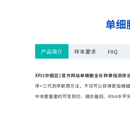
单细
产品简介
样本要求
FAQ
XPJ(中国区)官方网站单细胞全长转录组测序
基
序+三代测序联用方法，不仅可以获得更加精
中非要重要的可变剪切、融合基因、RNA水平