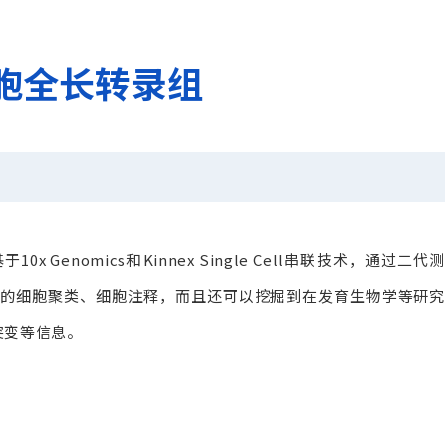
胞全长转录组
于10x Genomics和Kinnex Single Cell串联技术，通过二代测
细的细胞聚类、细胞注释，而且还可以挖掘到在发育生物学等研究
突变等信息。