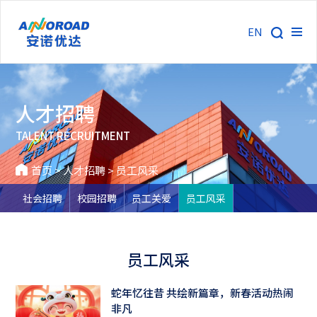
EN
人才招聘
TALENT RECRUITMENT
首页
>
人才招聘
>
员工风采
社会招聘
校园招聘
员工关爱
员工风采
员工风采
蛇年忆往昔 共绘新篇章，新春活动热闹
非凡