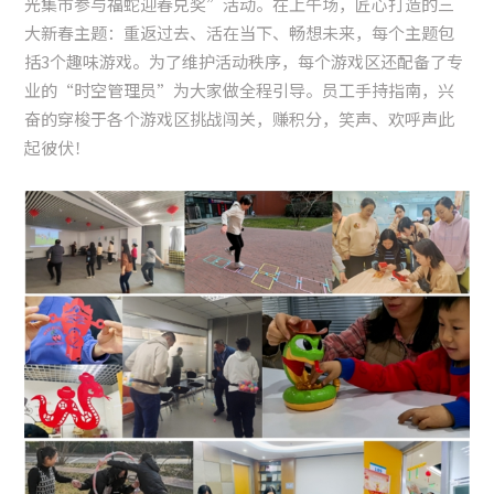
光集市参与福蛇迎春兑奖”活动。在上午场，匠心打造的三
大新春主题：重返过去、活在当下、畅想未来，每个主题包
括3个趣味游戏。为了维护活动秩序，每个游戏区还配备了专
业的“时空管理员”为大家做全程引导。员工手持指南，兴
奋的穿梭于各个游戏区挑战闯关，赚积分，笑声、欢呼声此
起彼伏！