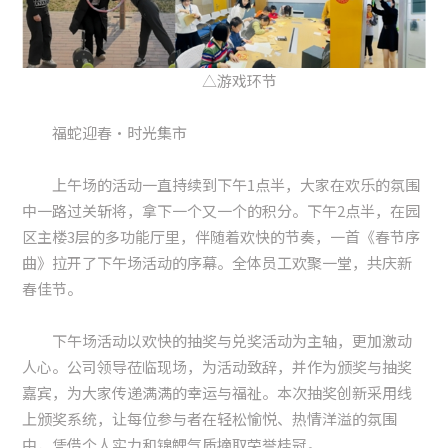
△游戏环节
福蛇迎春·时光集市
上午场的活动一直持续到下午1点半，大家在欢乐的氛围
中一路过关斩将，拿下一个又一个的积分。下午2点半，在园
区主楼3层的多功能厅里，伴随着欢快的节奏，一首《春节序
曲》拉开了下午场活动的序幕。全体员工欢聚一堂，共庆新
春佳节。
下午场活动以欢快的抽奖与兑奖活动为主轴，更加激动
人心。公司领导莅临现场，为活动致辞，并作为颁奖与抽奖
嘉宾，为大家传递满满的幸运与福祉。本次抽奖创新采用线
上颁奖系统，让每位参与者在轻松愉悦、热情洋溢的氛围
中，凭借个人实力和锦鲤气质摘取荣誉桂冠。