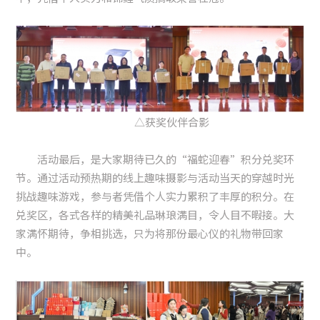
△获奖伙伴合影
活动最后，是大家期待已久的“福蛇迎春”积分兑奖环
节。通过活动预热期的线上趣味摄影与活动当天的穿越时光
挑战趣味游戏，参与者凭借个人实力累积了丰厚的积分。在
兑奖区，各式各样的精美礼品琳琅满目，令人目不暇接。大
家满怀期待，争相挑选，只为将那份最心仪的礼物带回家
中。