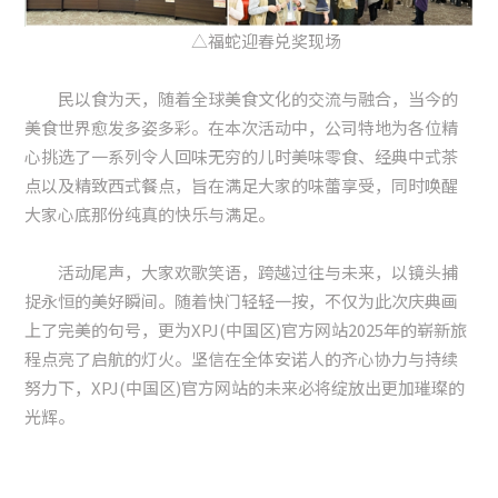
△福蛇迎春兑奖现场
民以食为天，随着全球美食文化的交流与融合，当今的
美食世界愈发多姿多彩。在本次活动中，公司特地为各位精
心挑选了一系列令人回味无穷的儿时美味零食、经典中式茶
点以及精致西式餐点，旨在满足大家的味蕾享受，同时唤醒
大家心底那份纯真的快乐与满足。
活动尾声，大家欢歌笑语，跨越过往与未来，以镜头捕
捉永恒的美好瞬间。随着快门轻轻一按，不仅为此次庆典画
上了完美的句号，更为XPJ(中国区)官方网站2025年的崭新旅
程点亮了启航的灯火。坚信在全体安诺人的齐心协力与持续
努力下，XPJ(中国区)官方网站的未来必将绽放出更加璀璨的
光辉。