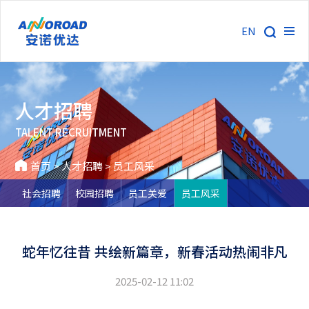
EN
人才招聘
TALENT RECRUITMENT
首页
>
人才招聘
>
员工风采
社会招聘
校园招聘
员工关爱
员工风采
蛇年忆往昔 共绘新篇章，新春活动热闹非凡
2025-02-12 11:02