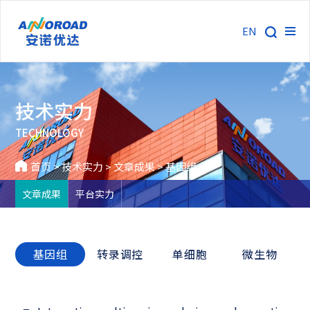
EN
技术实力
TECHNOLOGY
首页
>
技术实力
>
文章成果
>
基因组
文章成果
平台实力
基因组
转录调控
单细胞
微生物